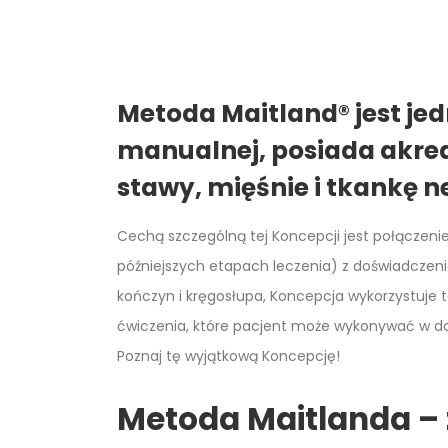
Metoda Maitland®
jest je
manualnej, posiada akred
stawy, mięśnie i tkankę 
Cechą szczególną tej Koncepcji jest połączeni
późniejszych etapach leczenia) z doświadczeni
kończyn i kręgosłupa, Koncepcja wykorzystuje t
ćwiczenia, które pacjent może wykonywać w 
Poznaj tę wyjątkową Koncepcję!
Metoda Maitlanda – 