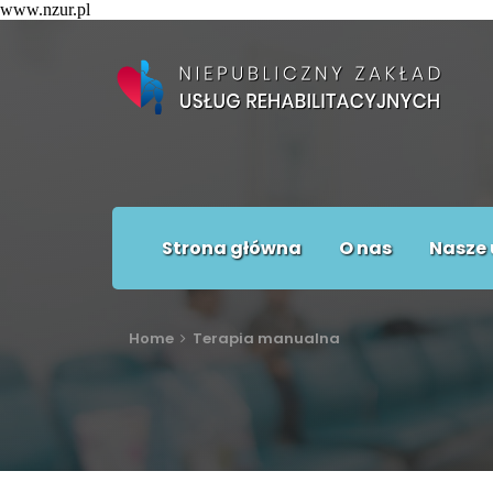
www.nzur.pl
Strona główna
O nas
Nasze 
Home
Terapia manualna