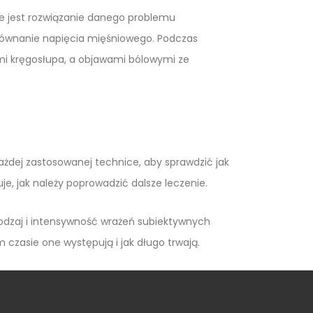
sze jest rozwiązanie danego problemu
równanie napięcia mięśniowego. Podczas
mi kręgosłupa, a objawami bólowymi ze
ażdej zastosowanej technice, aby sprawdzić jak
, jak należy poprowadzić dalsze leczenie.
rodzaj i intensywność wrażeń subiektywnych
m czasie one występują i jak długo trwają.