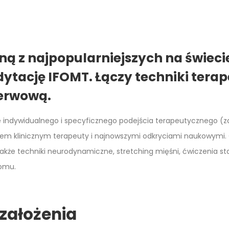
dną z najpopularniejszych na świeci
ytację IFOMT. Łączy techniki terap
nerwową.
e indywidualnego i specyficznego podejścia terapeutycznego (z
em klinicznym terapeuty i najnowszymi odkryciami naukowymi. O
akże techniki neurodynamiczne, stretching mięśni, ćwiczenia st
domu.
założenia