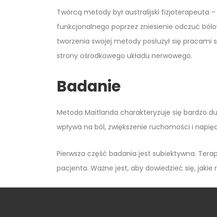
Twórcą metody był australijski fizjoterapeuta 
funkcjonalnego poprzez zniesienie odczuć ból
tworzenia swojej metody posłużył się pracami 
strony ośrodkowego układu nerwowego.
Badanie
Metoda Maitlanda charakteryzuje się bardzo du
wpływa na ból, zwiększenie ruchomości i napię
Pierwsza część badania jest subiektywna. Tera
pacjenta. Ważne jest, aby dowiedzieć się, jakie