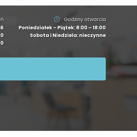
oń
Godziny otwarcia
76
Poniedziałek – Piątek: 8:00 – 18:00
00
Sobota i Niedziela: nieczynne
00